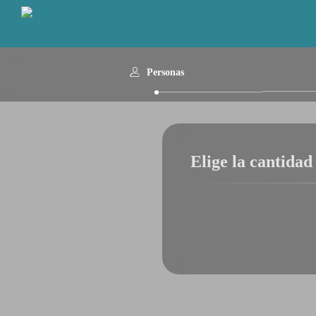
Personas
Elige la cantidad